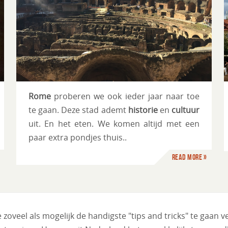
Praag
Rome
proberen we ook ieder jaar naar toe
te gaan. Deze stad ademt
historie
en
cultuur
uit. En het eten. We komen altijd met een
paar extra pondjes thuis..
Read more »
 zoveel als mogelijk de handigste "tips and tricks" te gaan 