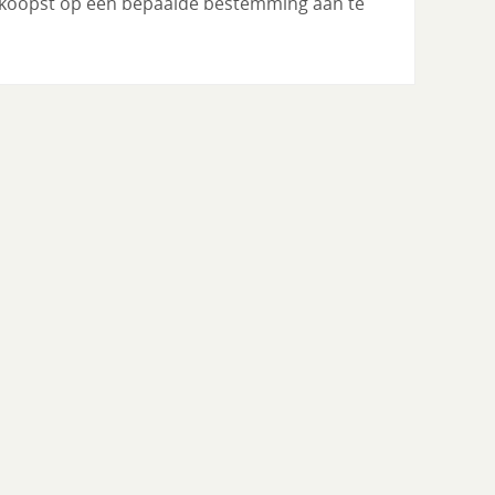
edkoopst op een bepaalde bestemming aan te