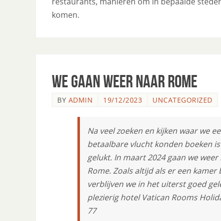
restaurants, manieren om in bepaalde steden
komen.
We gaan weer naar Rome
BY
ADMIN
19/12/2023
UNCATEGORIZED
Na veel zoeken en kijken waar we ee
betaalbare vlucht konden boeken is
gelukt. In maart 2024 gaan we weer
Rome. Zoals altijd als er een kamer 
verblijven we in het uiterst goed ge
plezierig hotel Vatican Rooms Holid
77