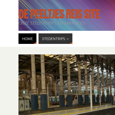
DE PEELTJES REIS SITE
ONZE STEDENTRIPS EN VAKANTIES
HOME
STEDENTRIPS