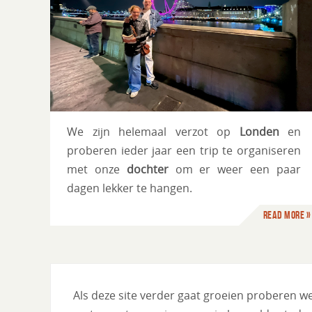
Rome
We zijn helemaal verzot op
Londen
en
proberen ieder jaar een trip te organiseren
met onze
dochter
om er weer een paar
dagen lekker te hangen.
Read more »
Als deze site verder gaat groeien proberen we